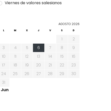
Viernes de valores salesianos
AGOSTO 2026
L
M
X
J
V
S
D
1
2
3
4
5
6
7
8
9
10
11
12
13
14
15
16
17
18
19
20
21
22
23
24
25
26
27
28
29
30
31
 Jun