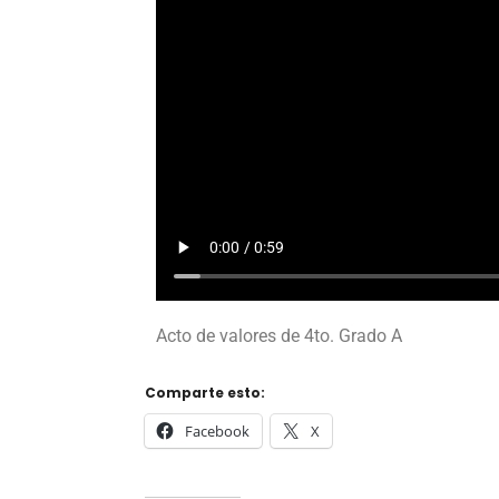
Acto de valores de 4to. Grado A
Comparte esto:
Facebook
X