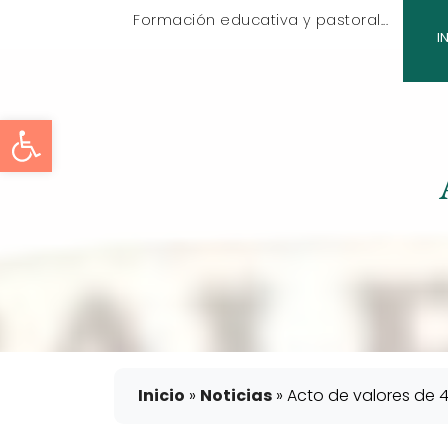
Formación educativa y pastoral...
I
Abrir barra de herramient
Inicio
»
Noticias
»
Acto de valores de 