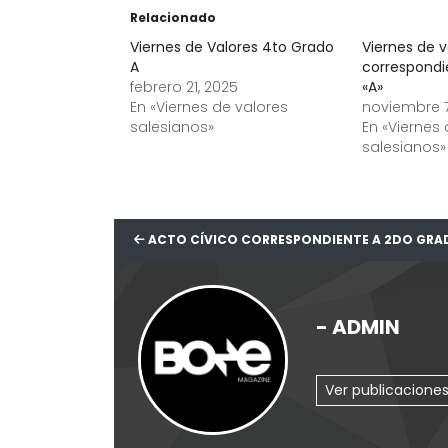
Relacionado
Viernes de Valores 4to Grado
Viernes de v
A
correspondi
febrero 21, 2025
«A»
En «Viernes de valores
noviembre 7
salesianos»
En «Viernes
salesianos»
ACTO CÍVICO CORRESPONDIENTE A 2DO GRA
ADMIN
Ver publicacione