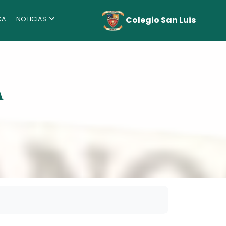
Colegio San Luis
CA
NOTICIAS
A