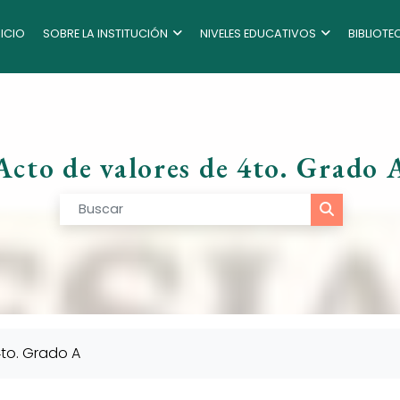
NICIO
SOBRE LA INSTITUCIÓN
NIVELES EDUCATIVOS
BIBLIOTE
as
Acto de valores de 4to. Grado 
4to. Grado A