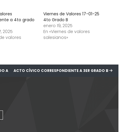
alores
Viernes de Valores 17-01-25
ente a 4to grado
4to Grado B
enero 19, 2025
, 2025
En «Viernes de valores
 de valores
salesianos»
DO A
ACTO CÍVICO CORRESPONDIENTE A 3ER GRADO B
s