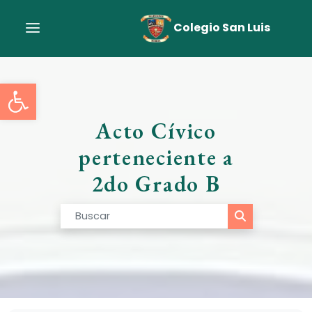
Colegio San Luis
Abrir barra de herramient
Acto Cívico
perteneciente a
2do Grado B