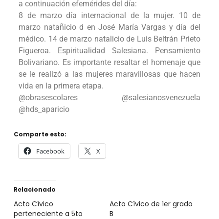
a continuación efemérides del día:
8 de marzo día internacional de la mujer. 10 de
marzo natañicio d en José María Vargas y día del
médico. 14 de marzo natalicio de Luis Beltrán Prieto
Figueroa. Espiritualidad Salesiana. Pensamiento
Bolivariano. Es importante resaltar el homenaje que
se le realizó a las mujeres maravillosas que hacen
vida en la primera etapa.
@obrasescolares @salesianosvenezuela
@hds_aparicio
Comparte esto:
Facebook
X
Relacionado
Acto Cívico
Acto Cívico de 1er grado
perteneciente a 5to
B