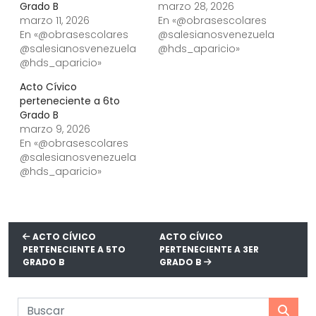
Grado B
marzo 28, 2026
marzo 11, 2026
En «@obrasescolares
En «@obrasescolares
@salesianosvenezuela
@salesianosvenezuela
@hds_aparicio»
@hds_aparicio»
Acto Cívico
perteneciente a 6to
Grado B
marzo 9, 2026
En «@obrasescolares
@salesianosvenezuela
@hds_aparicio»
ACTO CÍVICO
ACTO CÍVICO
PERTENECIENTE A 5TO
PERTENECIENTE A 3ER
GRADO B
GRADO B