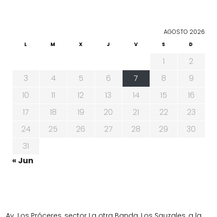
AGOSTO 2026
L
M
X
J
V
S
D
1
2
3
4
5
6
7
8
9
10
11
12
13
14
15
16
17
18
19
20
21
22
23
24
25
26
27
28
29
30
31
« Jun
Av. Los Próceres, sector La otra Banda, Los Sauzales, a la