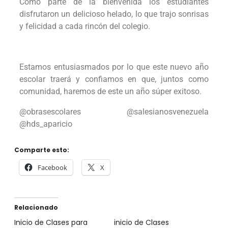
Como parte de la bienvenida los estudiantes
disfrutaron un delicioso helado, lo que trajo sonrisas
y felicidad a cada rincón del colegio.
Estamos entusiasmados por lo que este nuevo año
escolar traerá y confiamos en que, juntos como
comunidad, haremos de este un año súper exitoso.
@obrasescolares @salesianosvenezuela
@hds_aparicio
Comparte esto:
Facebook
X
Relacionado
Inicio de Clases para
inicio de Clases