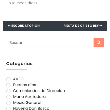
En «Buenos días»
RECORDATORIO!!!
FIESTA DE CRISTO REY
Categorías
AVEC
Buenos días
Comunicados de Dirección
Maria Auxiliadora
Media General
Novena Don Bosco