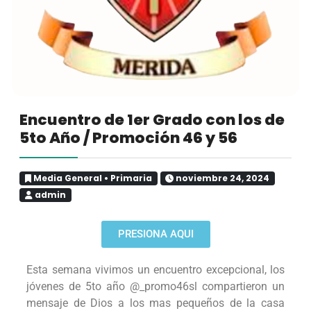
Encuentro de 1er Grado con los de
5to Año / Promoción 46 y 56
Media General
•
Primaria
noviembre 24, 2024
admin
PRESIONA AQUI
Esta semana vivimos un encuentro excepcional, los
jóvenes de 5to año @_promo46sl compartieron un
mensaje de Dios a los mas pequeños de la casa