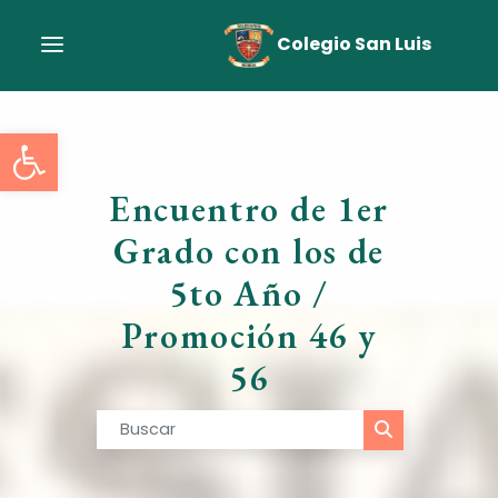
Colegio San Luis
Abrir barra de herramient
Encuentro de 1er
Grado con los de
5to Año /
Promoción 46 y
56