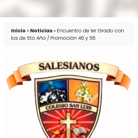
Inicio
»
Noticias
»
Encuentro de 1er Grado con
los de 5to Año / Promoción 46 y 56