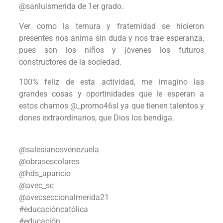
@sanluismerida de 1er grado.
Ver como la ternura y fraternidad se hicieron
presentes nos anima sin duda y nos trae esperanza,
pues son los niños y jóvenes los futuros
constructores de la sociedad.
100% feliz de esta actividad, me imagino las
grandes cosas y oportinidades que le esperan a
estos chamos @_promo46sl ya que tienen talentos y
dones extraordinarios, que Dios los bendiga.
@salesianosvenezuela
@obrasescolares
@hds_aparicio
@avec_sc
@avecseccionalmerida21
#educacióncatólica
#educación