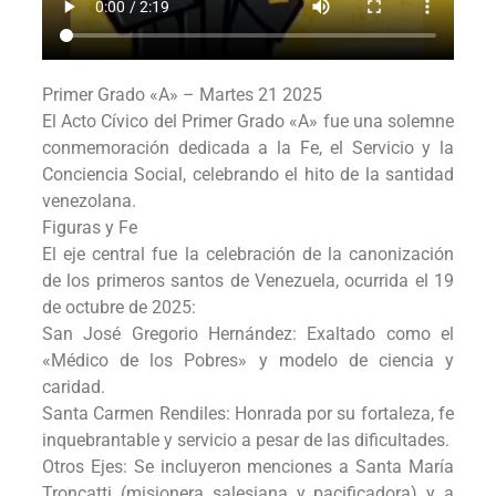
Primer Grado «A» – Martes 21 2025
​El Acto Cívico del Primer Grado «A» fue una solemne
conmemoración dedicada a la Fe, el Servicio y la
Conciencia Social, celebrando el hito de la santidad
venezolana.
​Figuras y Fe
​El eje central fue la celebración de la canonización
de los primeros santos de Venezuela, ocurrida el 19
de octubre de 2025:
​San José Gregorio Hernández: Exaltado como el
«Médico de los Pobres» y modelo de ciencia y
caridad.
​Santa Carmen Rendiles: Honrada por su fortaleza, fe
inquebrantable y servicio a pesar de las dificultades.
​Otros Ejes: Se incluyeron menciones a Santa María
Troncatti (misionera salesiana y pacificadora) y a