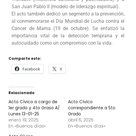
San Juan Pablo II (modelo de liderazgo espiritual).
​El acto también dedicó un segmento a la prevención,
al conmemorarse el Día Mundial de Lucha contra el
Cáncer de Mama (19 de octubre). Se enfatizó la
importancia vital de la detección temprana y el
autocuidado como un compromiso con la vida.
Comparte esto:
Facebook
X
Relacionado
Acto Cívico a cargo de
Acto Cívico
1er grado y 4to Graso A/
correspondiente a 5to
Lunes 13-01-25
Grado
enero 19, 2025
abril 6, 2025
En «Buenos días»
En «Buenos días»