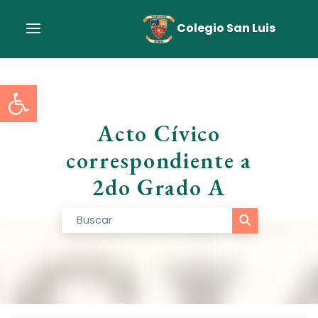
Colegio San Luis
Abrir barra de herramient
Acto Cívico
correspondiente a
2do Grado A